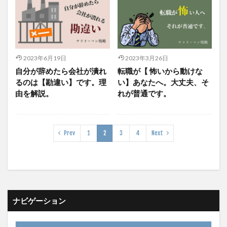
2023年6月19日
2023年3月26日
自分が辞めたら会社が潰れ
転職が【 怖いから動けな
るのは【勘違い】です。理
い】あなたへ。大丈夫、そ
由を解説。
れが普通です。
Prev
1
2
3
4
Next
ナビゲーション