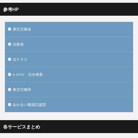
参考HP
厚生労働省
法務省
法テラス
e-GOV 法令検索
東京労働局
あかるい職場応援団
各サービスまとめ