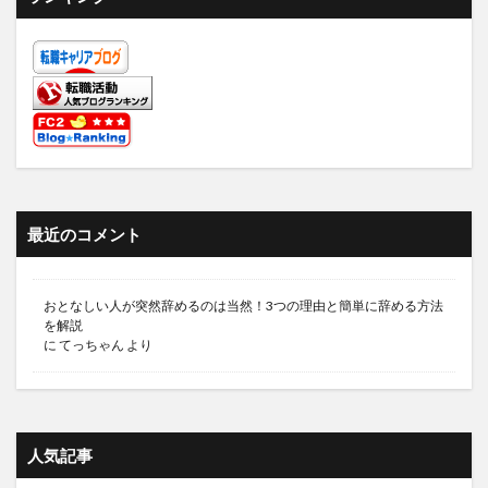
最近のコメント
おとなしい人が突然辞めるのは当然！3つの理由と簡単に辞める方法
を解説
に
てっちゃん
より
人気記事