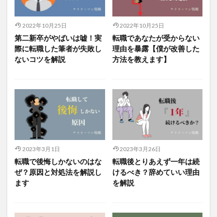
2022年10月25日
2022年10月25日
第二新卒がやばいは嘘！実
転職であなたが受からない
際に転職した筆者が失敗し
理由を暴露【僕が改善した
ないコツを解説
方法を教えます】
2023年3月1日
2023年3月26日
転職で後悔しかないのはな
転職後とりあえず一年は続
ぜ？原因と対処法を解説し
けるべき？辞めていい理由
ます
を解説