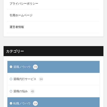
プライバシーポリシー
引用ホームページ
運営者情報
カテゴリー
退職ノウハウ
79
退職代行サービス
34
退職の悩み
45
転職ノウハウ
59