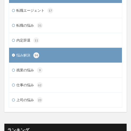
転職エージェント
17
転職の悩み
31
内定辞退
11
悩み解決
94
残業の悩み
9
仕事の悩み
62
上司の悩み
23
ランキング