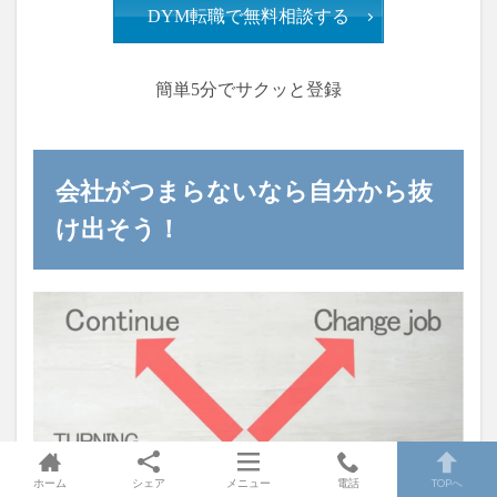
DYM転職で無料相談する
簡単5分でサクッと登録
会社がつまらないなら自分から抜
け出そう！
ホーム
シェア
メニュー
電話
TOPへ