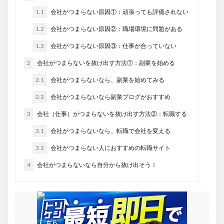
1.1
会社がつまらない原因①：頑張っても評価されない
1.2
会社がつまらない原因②：職場環境に問題がある
1.3
会社がつまらない原因③：仕事が合っていない
2
会社がつまらないを抜け出す方法①：副業を始める
2.1
会社がつまらないなら、副業を始めてみる
2.2
会社がつまらないなら副業ブログがおすすめ
3
会社（仕事）がつまらないを抜け出す方法②：転職する
3.1
会社がつまらないなら、転職で会社を変える
3.2
会社がつまらない人におすすめの転職サイト
4
会社がつまらないなら自分から抜け出そう！