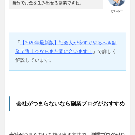
自分でお金を生み出せる副業ですね。
けいみー
「
【2020年最新版】社会人が今すぐやるべき副
業７選｜今ならまだ間に合います！
」
で詳しく
解説しています。
会社がつまらないなら副業ブログがおすすめ
会社がつまらない
を抜け出す方法で、
副業ブログがお