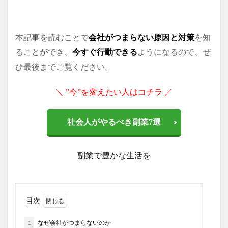
本記事を読むことで
会社がつまらない原因と対策
を知
ることができ、
今すぐ行動できる
ようになるので、ぜ
ひ最後までご覧ください。
＼ ”今”を変えたい人はコチラ ／
社会人がやるべき副業7選
副業で豊かな生活を
目次
1
なぜ会社がつまらないのか