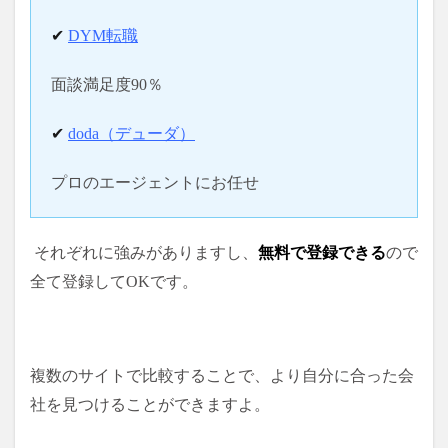
✔
DYM転職
面談満足度90％
✔
doda（デューダ）
プロのエージェントにお任せ
それぞれに強みがありますし、
無料で登録できる
ので
全て登録してOKです。
複数のサイトで比較することで、より自分に合った会
社を見つけることができますよ。