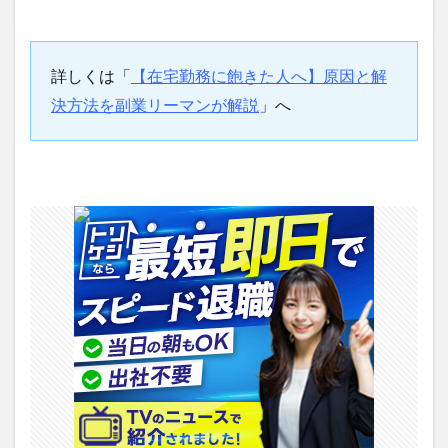
詳しくは「
【在宅勤務に飽きた人へ】原因と解
決方法を副業リーマンが解説
」へ