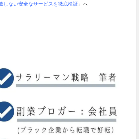
敗しない安全なサービスを徹底検証
」へ