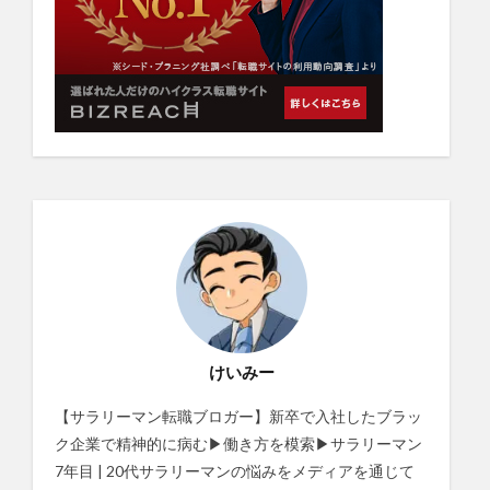
けいみー
【サラリーマン転職ブロガー】新卒で入社したブラッ
ク企業で精神的に病む▶働き方を模索▶サラリーマン
7年目 | 20代サラリーマンの悩みをメディアを通じて