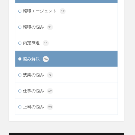
転職エージェント
17
転職の悩み
31
内定辞退
11
悩み解決
94
残業の悩み
9
仕事の悩み
62
上司の悩み
23