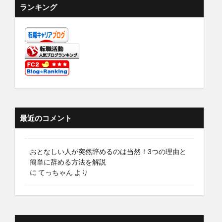
ランキング
最近のコメント
おとなしい人が突然辞めるのは当然！3つの理由と
簡単に辞める方法を解説
に
てっちゃん
より