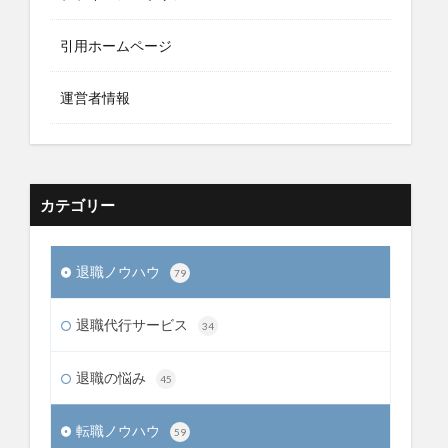
引用ホームページ
運営者情報
カテゴリー
退職ノウハウ
79
退職代行サービス
34
退職の悩み
45
転職ノウハウ
59