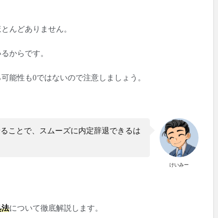
ほとんどありません。
いるからです。
可能性も0ではないので注意しましょう。
せることで、スムーズに内定辞退できるは
けいみー
処法
について徹底解説します。