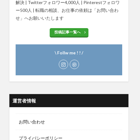
解決 | Twitterフォロワー4,000人 | Pinterestフォロワ
ー500人 | 転職の相談、お仕事の依頼は「お問い合わ
せ」へお願いいたします
投稿記事一覧へ
\ Follw me ! ! /
運営者情報
お問い合わせ
プライバシーポリシー