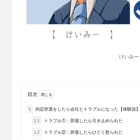
けいみー
目次
1
内定辞退をしたら会社とトラブルになった【体験談
1.1
トラブル①：辞退したら引き止められた
1.2
トラブル②：辞退したらひどく怒られた