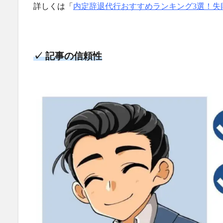
詳しくは「
内定辞退代行おすすめランキング3選！失
✓ 記事の信頼性