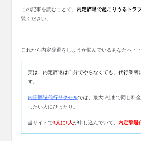
この記事を読むことで、
内定辞退で起こりうるトラ
覧ください。
これから内定辞退をしようか悩んでいるあなたへ・
実は、内定辞退は自分でやらなくても、代行業者
す。
内定辞退代行リクセル
では、
最大5社まで同じ料
したい人にぴったり。
当サイトで
3人に1人
が申し込んでいて、
内定辞退代