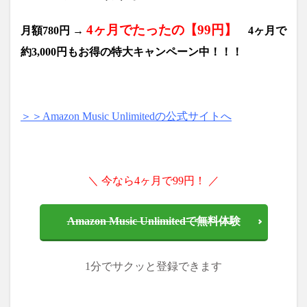
4ヶ月でたったの【99円】
月額780円 →
4ヶ月で
約3,000円もお得の特大キャンペーン中！！！
＞＞Amazon Music Unlimitedの公式サイトへ
＼ 今なら4ヶ月で99円！ ／
Amazon Music Unlimitedで無料体験
1分でサクッと登録できます