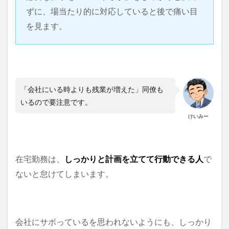
ずに、場当た
り的に対応していると後で痛い目
を見ます。
「会社にいる時よりも残業が増えた」同僚も
いるので要注意です。
けいみー
在宅勤務は、
しっかりと計画を立てて行動できる人
で
ないと怠けてしまいます。
会社にサボっているを思われないようにも、しっかり