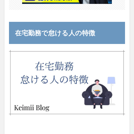
在宅勤務で怠ける人の特徴