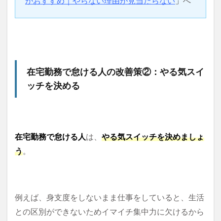
がおすすめ｜やらない理由が見当たらない
」
へ
在宅勤務で怠ける人の改善策
②：やる気スイ
ッチを決める
在宅勤務で怠ける人
は、
やる気スイッチを決めましょ
う
。
例えば、身支度をしないまま仕事をしていると、生活
との区別ができないためイマイチ集中力に欠けるから