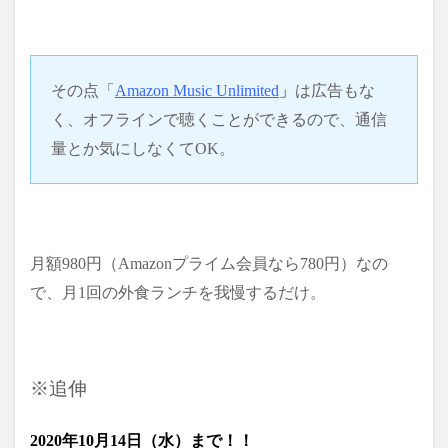
その点「
Amazon Music Unlimited
」
は広告もな
く、オフラインで聴くことができるので、通信
量とか気にしなくてOK。
月額980円（Amazonプライム会員なら780円）なの
で、月1回の外食ランチを我慢するだけ。
※追伸
2020年10月14日（水）まで！！