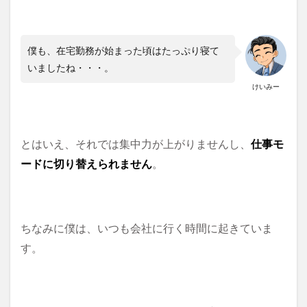
僕も、在宅勤務が始まった頃はたっぷり寝て
いましたね・・・。
けいみー
とはいえ、それでは集中力が上がりませんし、
仕事モ
ードに切り替えられません
。
ちなみに僕は、いつも会社に行く時間に起きていま
す。