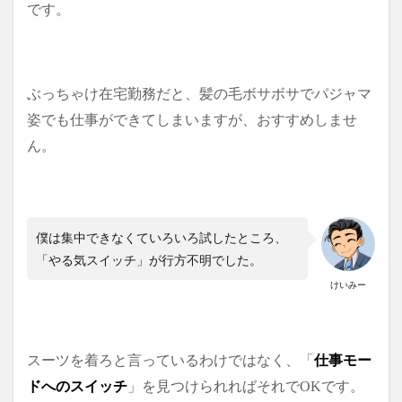
です。
ぶっちゃけ在宅勤務だと、髪の毛ボサボサでパジャマ
姿でも仕事ができてしまいますが、おすすめしませ
ん。
僕は集中できなくていろいろ試したところ、
「やる気スイッチ」が行方不明でした。
けいみー
スーツを着ろと言っているわけではなく、「
仕事モー
ドへのスイッチ
」を見つけられればそれでOKです。