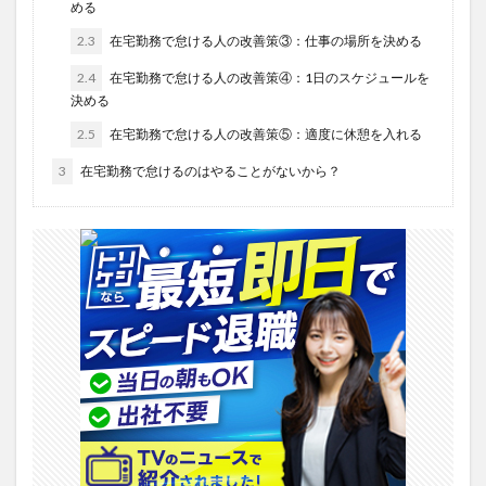
める
2.3
在宅勤務で怠ける人の改善策③：仕事の場所を決める
2.4
在宅勤務で怠ける人の改善策④：1日のスケジュールを
決める
2.5
在宅勤務で怠ける人の改善策⑤：適度に休憩を入れる
3
在宅勤務で怠けるのはやることがないから？