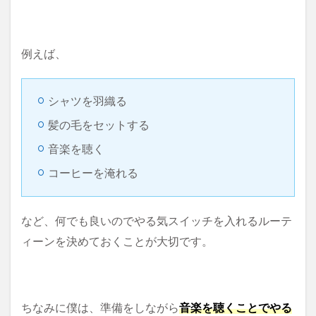
例えば、
シャツを羽織る
髪の毛をセットする
音楽を聴く
コーヒーを淹れる
など、何でも良いのでやる気スイッチを入れるルーテ
ィーンを決めておくことが大切です。
ちなみに僕は、準備をしながら
音楽を聴くことでやる