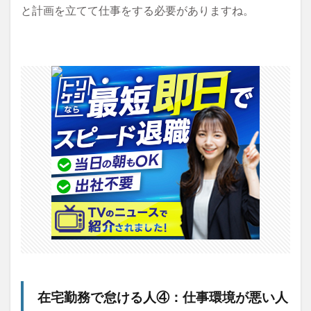
と計画を立てて仕事をする必要がありますね。
在宅勤務で怠ける人④：仕事環境が悪い人