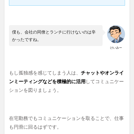
僕も、会社の同僚とランチに行けないのは辛
かったですね。
けいみー
もし孤独感を感じてしまう人は、
チャットやオンライ
ンミーティングなどを積極的に活用
してコミュニケー
ションを図りましょう。
在宅勤務でもコミュニケーションを取ることで、仕事
も円滑に回るはずです。