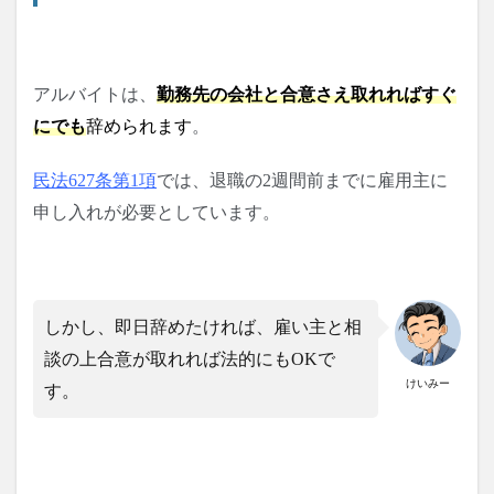
アルバイトは、
勤務先の会社と合意さえ取れればすぐ
にでも
辞められます
。
民法627条第1項
では、退職の2週間前までに雇用主に
申し入れが必要としています。
しかし、即日辞めたければ、雇い主と相
談の上合意が取れれば法的にもOKで
けいみー
す。