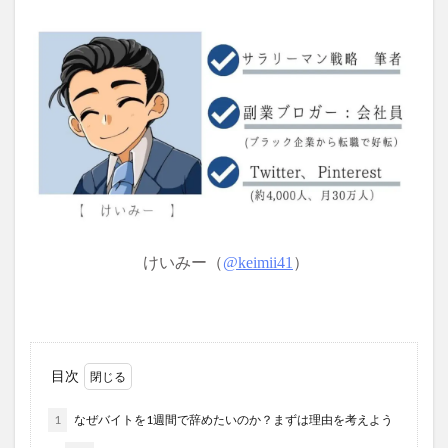
けいみー（
@
keimii41
）
目次
1
なぜバイトを1週間で辞めたいのか？まずは理由を考えよう