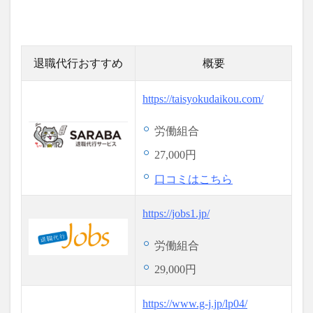
退職代行おすすめ
概要
https://taisyokudaikou.com/
労働組合
27,000円
口コミはこちら
https://jobs1.jp/
労働組合
29,000円
https://www.g-j.jp/lp04/