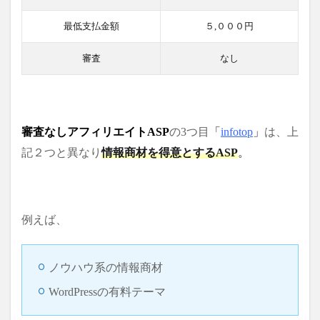
最低支払金額
５,０００円
審査
なし
審査なしアフィリエイトASP
の3つ目
「
infotop
」
は、上
記２つと異なり
情報商材を得意とするASP
。
例えば、
ノウハウ系の情報商材
WordPressの有料テーマ