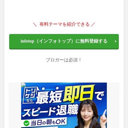
＼ 有料テーマを紹介できる ／
infotop（インフォトップ）に無料登録する
ブロガーは必須！