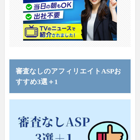
審査なしのアフィリエイトASPお
すすめ3選＋1