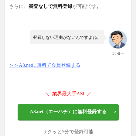
さらに
、
審査なしで無料登録
が可能です
。
登録しない理由がないんですよね。
けいみー
＞＞A8.netに無料で会員登録する
＼ 業界最大手ASP ／
A8.net（エーハチ）に無料登録する
サクッと5分で登録可能