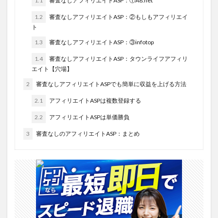
1.1
審査なしアフィリエイトASP：①A8.net
1.2
審査なしアフィリエイトASP：②もしもアフィリエイ
ト
1.3
審査なしアフィリエイトASP：③infotop
1.4
審査なしアフィリエイトASP：タウンライフアフィリ
エイト【穴場】
2
審査なしアフィリエイトASPでも簡単に収益を上げる方法
2.1
アフィリエイトASPは複数登録する
2.2
アフィリエイトASPは単価勝負
3
審査なしのアフィリエイトASP：まとめ