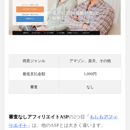
得意ジャンル
アマゾン、楽天、その他
最低支払金額
1,000円
審査
なし
審査なしアフィリエイトASP
の2つ目
「
もしもアフィ
リエイト
」
は、
他のASPとは大きく違います。