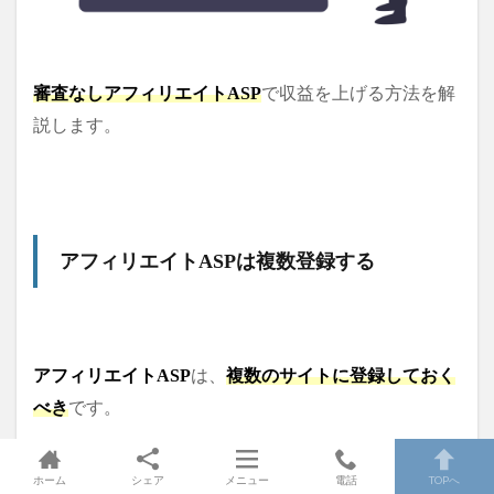
審査なしアフィリエイトASP
で収益を上げる方法を解
説します。
アフィリエイトASPは複数登録す
る
アフィリエイト
AS
P
は、
複数のサイトに登録しておく
べき
で
す。
ホーム
シェア
メニュー
電話
TOPへ