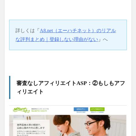
詳しくは
「
A8.net（エーハチネット）のリアル
な評判まとめ｜登録しない理由がない
」
へ
審査なしアフィリエイトASP：②もしもアフ
ィリエイト