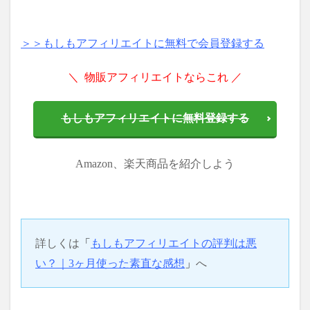
＞＞もしもアフィリエイトに無料で会員登録する
＼ 物販アフィリエイトならこれ ／
もしもアフィリエイトに無料登録する
Amazon、楽天商品を紹介しよう
詳しくは
「
もしもアフィリエイトの評判は悪
い？｜3ヶ月使った素直な感想
」
へ