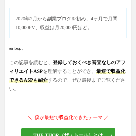
2020年2月から副業ブログを初め、4ヶ月で月間
10,000PV、収益は月20,000円ほど。
&nbsp;
この記事を読むと、
登録しておくべき審査なしのアフ
ィリエイトASP
を理解することができ、
最短で収益化
できるASPも紹介
するので、ぜひ最後までご覧くださ
い。
＼ 僕が最短で収益化できたテーマ ／
THE THOR（ザ・トール）とは