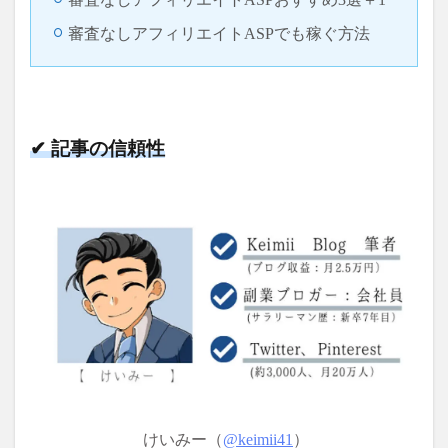
審査なしアフィリエイトASPでも稼ぐ方法
✔ 記事の信頼性
けいみー（
@
keimii41
）